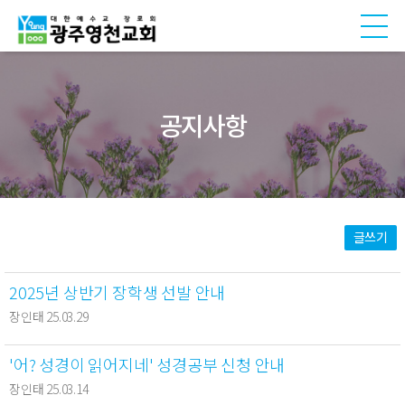
공지사항
글쓰기
2025년 상반기 장학생 선발 안내
장인태 25.03.29
'어? 성경이 읽어지네' 성경공부 신청 안내
장인태 25.03.14