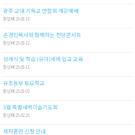
광주 교대 기독교 연합회 개강예배
장인태 25.03.13
손경민목사와 함께하는 찬양콘서트
장인태 25.03.12
성례식 및 학습 (유아)세례 입교 교육
장인태 25.03.11
유초등부 토요학교
장인태 25.03.02
3월 특별새벽이슬기도회
장인태 25.02.25
제자훈련 신청 안내