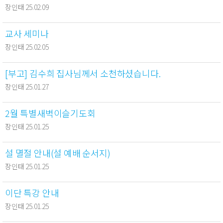
장인태 25.02.09
교사 세미나
장인태 25.02.05
[부고] 김수희 집사님께서 소천하셨습니다.
장인태 25.01.27
2월 특별새벽이슬기도회
장인태 25.01.25
설 멸절 안내(설 예배 순서지)
장인태 25.01.25
이단 특강 안내
장인태 25.01.25