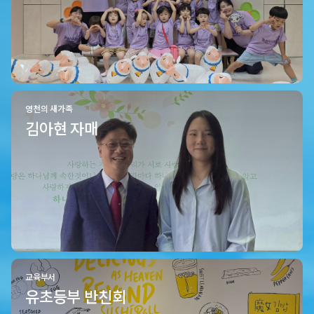
영천의 새가족
김아현 자매
교육부서
유초등부 반친회