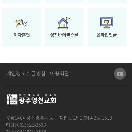
제자훈련
영천바이블스쿨
온라인헌금
개인정보취급방침
이용약관
우)61404 광주광역시 동구 참판로 25-1 (계림2동 1513)
대표: 062)521-2633
팩스: 062)521-2635