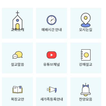
교회소개
예배시간 안내
오시는길
설교말씀
유튜브채널
강해설교
목장교안
새가족등록안내
찬양모음