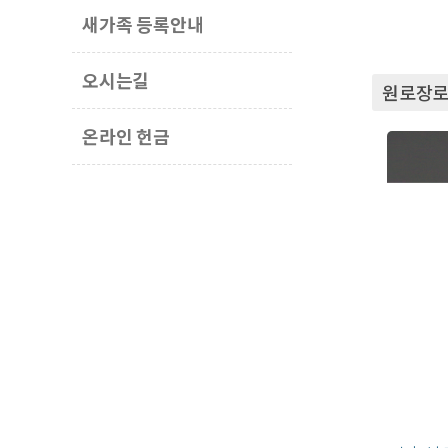
새가족 등록안내
오시는길
원로장
온라인 헌금