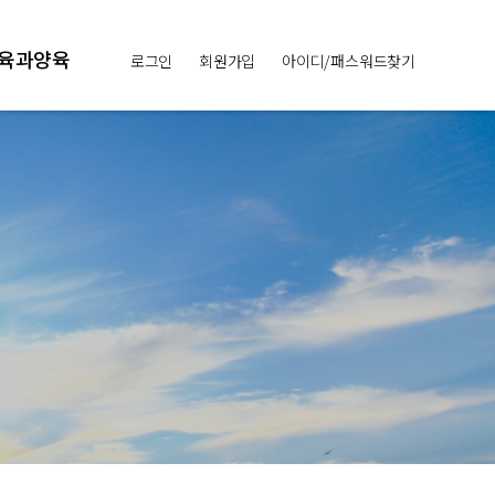
육과양육
로그인
회원가입
아이디/패스워드찾기