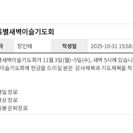
 특별새벽이슬기도회
자
장인태
작성일
2025-10-31 15:58
별새벽이슬기도회가 11월 3일(월)~5일(수), 새벽 5시에 있습니
이슬기도회에 헌금을 드리실 분은 감사제목과 기도제목을 작
한영일 장로
류용상 장로
류중봉 은퇴장로