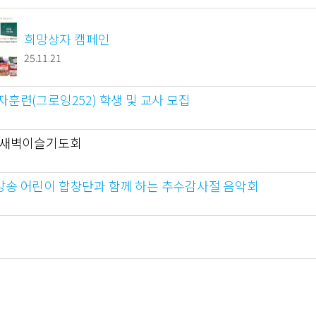
희망상자 캠페인
25.11.21
자훈련(그로잉252) 학생 및 교사 모집
별새벽이슬기도회
송 어린이 합창단과 함께 하는 추수감사절 음악회