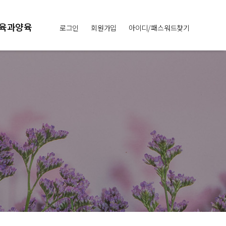
육과양육
로그인
회원가입
아이디/패스워드찾기