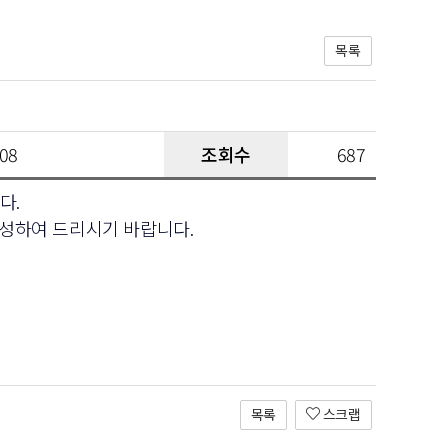
목록
:08
조회수
687
다.
성하여 드리시기 바랍니다.
목록
스크랩