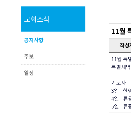
교회소식
11월
공지사항
작성
주보
11월 특
특별새벽
일정
기도자
3일 - 
4일 - 
5일 - 