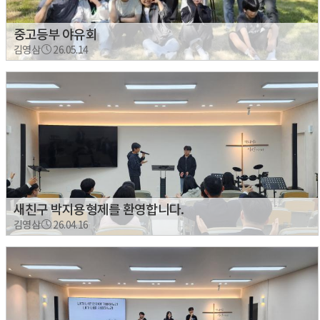
중고등부 야유회
김영삼
26.05.14
새친구 박지용형제를 환영합니다.
김영삼
26.04.16