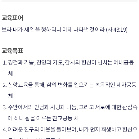
교육표어
보라 내가 새 일을 행하리니 이제 나타낼 것이라 (사 43:19)
교육목표
경건과 기쁨, 찬양과 기도, 감사와 헌신이 넘치는 예배공동
체
신앙교육을 통해, 삶의 변화를 일으키는 복음적인 제자공동
체
주안에서의 만남과 사랑과 나눔, 그리고 서로에 대한 관심속
에 하나 됨을 이루는 친교공동 체
어려운 친구와 이웃을 돌아보며, 내가 먼저 희생하고 헌신으