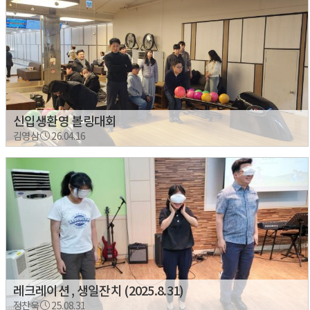
신입생환영 볼링대회
김영삼
26.04.16
레크레이션 , 생일잔치 (2025.8.31)
정찬욱
25.08.31