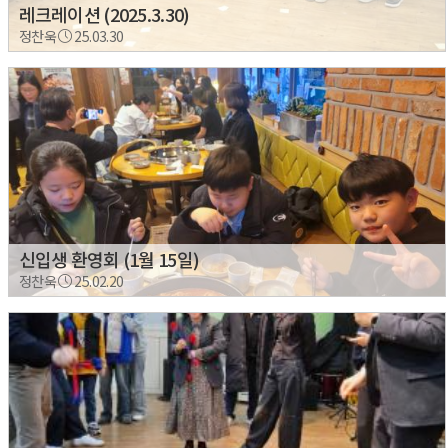
레크레이션 (2025.3.30)
정찬욱
25.03.30
신입생 환영회 (1월 15일)
정찬욱
25.02.20