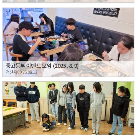
중고등부 이벤트 모임 (2025 . 8. 9)
정찬욱
25.08.12