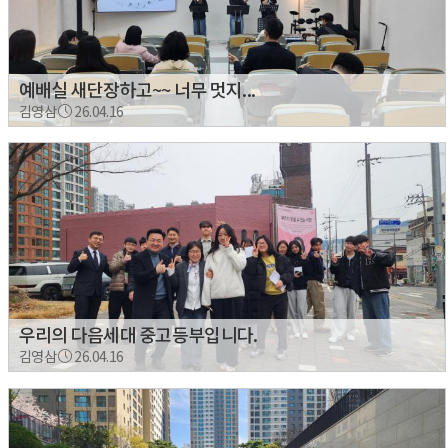
예배실 새단장하고~~ 너무 멋지...
김영삼
26.04.16
우리의 다음세대 중고등부입니다.
김영삼
26.04.16