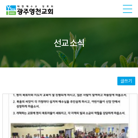
선교 소식
글쓰기