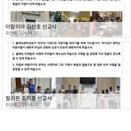
이탈리아 김선호 선교사
장인태
26.04.10
필리핀 조지홍 선교사
장인태
26.04.10