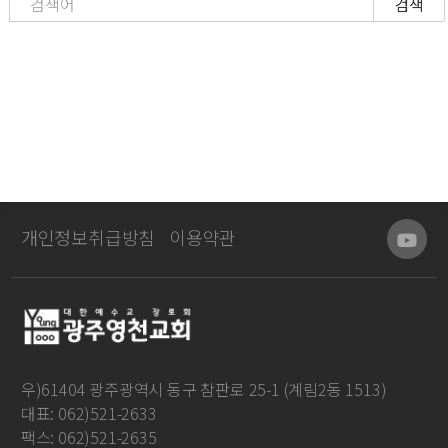
검색
개인정보취급방침
이용약관
우)61404 광주광역시 동구 참판로 25-1 (계림2동 1513)
대표: 062)521-2633
팩스: 062)521-2635