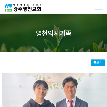
영천의 새가족
글쓰기