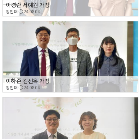
이경란 서예원 가정
장인태
24.08.04
이하준 김선옥 가정
장인태
24.08.04