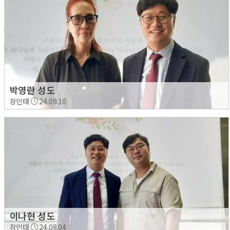
박영란 성도
장인태
24.09.10
이나현 성도
장인태
24.08.04