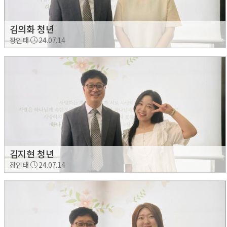
김의화 청년
장인태
24.07.14
김지현 청년
장인태
24.07.14