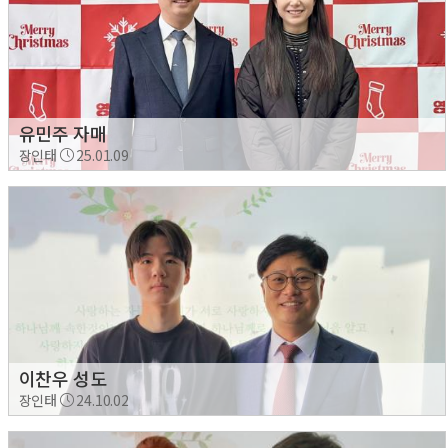
유민주 자매
장인태
25.01.09
이찬우 성도
장인태
24.10.02