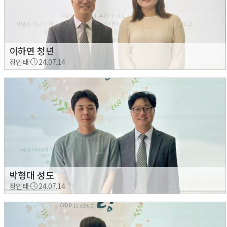
이하연 청년
장인태
24.07.14
박형대 성도
장인태
24.07.14