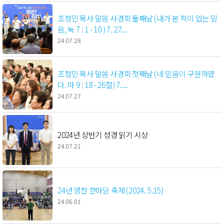
조정민 목사 말씀 사경회 둘째날 (내가 본 적이 없는 믿
음, 눅 7 : 1 - 10 ) 7. 27...
24.07.28
조정민 목사 말씀 사경회 첫째날 (네 믿음이 구원하였
다. 마 9 : 18 - 26절) 7....
24.07.27
2024년 상반기 성경 읽기 시상
24.07.21
24년 영천 한마당 축제 (2024. 5.15)
24.06.01