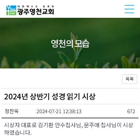
영천의 모습
목록
2024년 상반기 성경 읽기 시상
정찬욱
2024-07-21 12:38:13
672
시상자 대표로 김기환 안수집사님, 문주애 집사님이 시상
하였습니다.