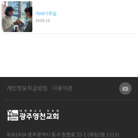
어버이주일
24.05.16
개인정보취급방침
이용약관
우)61404 광주광역시 동구 참판로 25-1 (계림2동 1513)