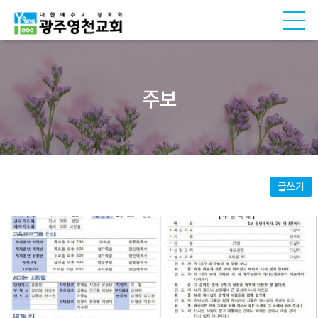
주보
글쓰기