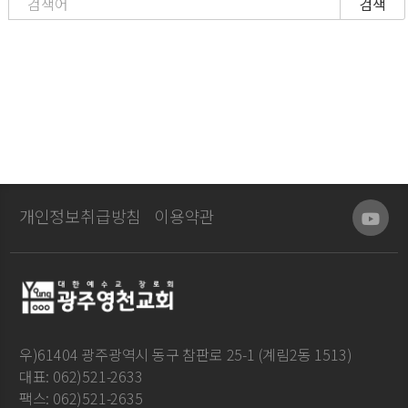
검색
개인정보취급방침
이용약관
우)61404 광주광역시 동구 참판로 25-1 (계림2동 1513)
대표: 062)521-2633
팩스: 062)521-2635