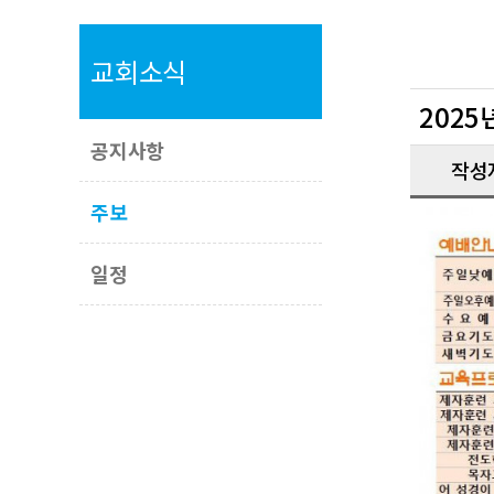
교회소식
2025
공지사항
작성
주보
일정