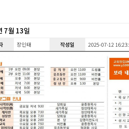
년 7월 13일
자
장인태
작성일
2025-07-12 16:23