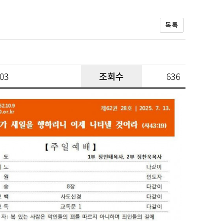
목록
:03
조회수
636