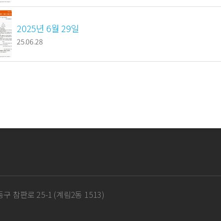
2025년 6월 29일
25.06.28
구 참판로 25-1 (계림2동 1513)