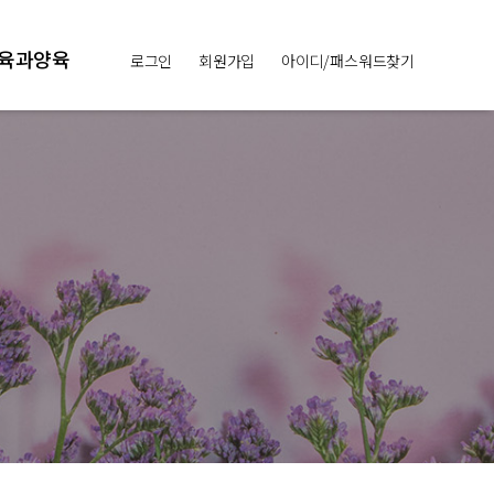
육과양육
로그인
회원가입
아이디/패스워드찾기