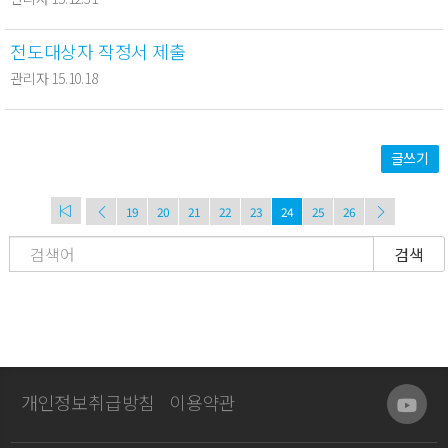
전도대상자 작정서 제출
관리자 15.10.18
글쓰기
19
20
21
22
23
24
25
26
검색
개인정보취급방침
이용약관