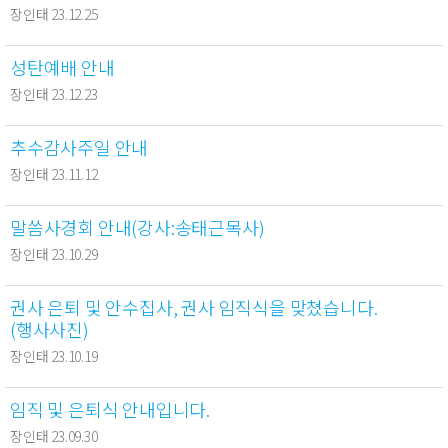
장인태 23.12.25
성탄예배 안내
장인태 23.12.23
추수감사주일 안내
장인태 23.11.12
말씀사경회 안내(강사:송태근목사)
장인태 23.10.29
권사 은퇴 및 안수집사, 권사 임직식을 맞쳤습니다.
(행사사진)
장인태 23.10.19
임직 및 은퇴식 안내입니다.
장인태 23.09.30