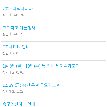
2024 제직세미나
장인태 24.01.24
교회학교 겨울행사
장인태 24.01.23
QT 세미나 안내
장인태 24.01.10
1월 8일(월)~10일(수) 특별 새벽 이슬기도회
장인태 24.01.02
12. 29.(금) 송년 특별 금요기도회
장인태 23.12.27
송구영신예배 안내