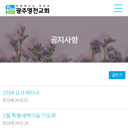
공지사항
글쓰기
2024 교사세미나
장인태 24.02.01
2월 특별새벽이슬 기도회
장인태 24.01.29