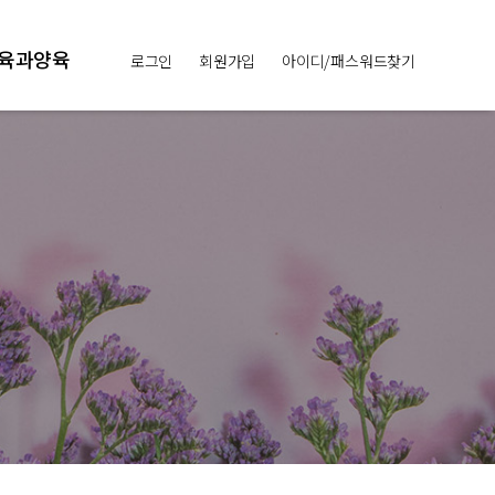
육과양육
로그인
회원가입
아이디/패스워드찾기