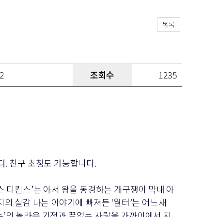
목록
22
조회수
1235
. 친구 초청도 가능합니다.
찰스 디킨스’는 아서 왕을 동경하는 개구쟁이 막내 아
버지의 실감 나는 이야기에 빠져든 ‘월터’는 어느새
‘예수’의 놀라운 기적과 끝없는 사랑을 가까이에서 지