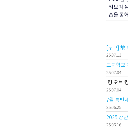
켜보며 점
습을 통해
[부고] 
25.07.13
교회학교
25.07.04
'킹 오브 
25.07.04
7월 특별새
25.06.25
2025 
25.06.16