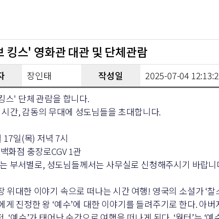
브 킹스' 영화관 대관 및 단체관람
자
장인태
작성일
2025-07-04 12:13:
 킹스' 단체 관람을 합니다.
 시간, 감동의 무대에 성도님들을 초대합니다.
월 17일(목) 저녁 7시
NC백화점 충장로CGV 1관
는 부서별로, 성도님들께서는 사무실로 신청해주시기 바랍니다
가장 위대한 이야기 속으로 떠나는 시간 여행! 영국의 소설가 ‘
’에게 진정한 왕 ‘예수’에 대한 이야기를 들려주기로 한다. 아
 전, ‘예수’가 태어난 순간으로 여행을 떠나게 된다. ‘월터’는 