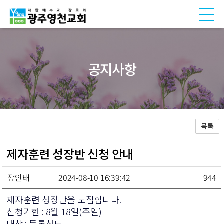
공지사항
목록
제자훈련 성장반 신청 안내
장인태
2024-08-10 16:39:42
944
제자훈련 성장반을 모집합니다.
신청기한 : 8월 18일(주일)
대상 : 등록성도