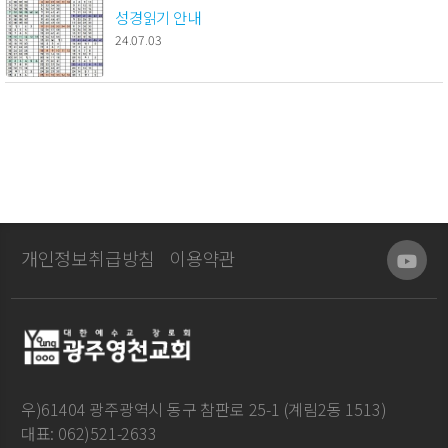
성경읽기 안내
24.07.03
개인정보취급방침
이용약관
우)61404 광주광역시 동구 참판로 25-1 (계림2동 1513)
대표: 062)521-2633