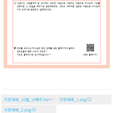
가정예배_10월_넷째주.hwp
가정예배_1.png
가정예배_2.png