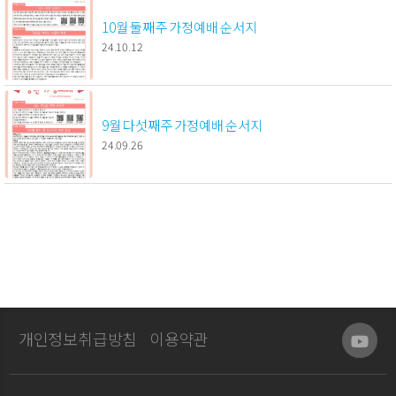
10월 둘째주 가정예배 순서지
24.10.12
9월 다섯째주 가정예배 순서지
24.09.26
개인정보취급방침
이용약관