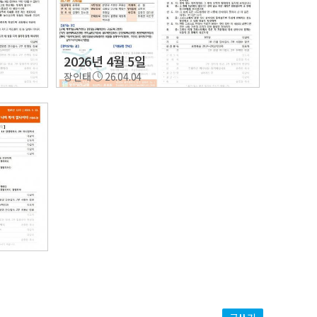
2026년 4월 5일
장인태
26.04.04