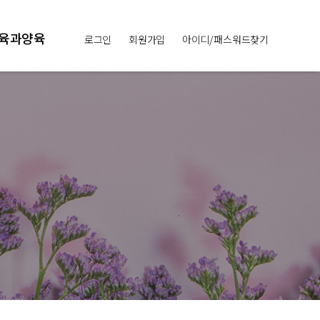
육과양육
로그인
회원가입
아이디/패스워드찾기