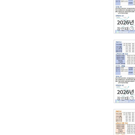
2026년
장인태
2026년
장인태