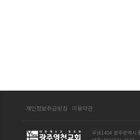
개인정보취급방침
이용약관
우)61404 광주광역시 동
대표: 062)521-2633