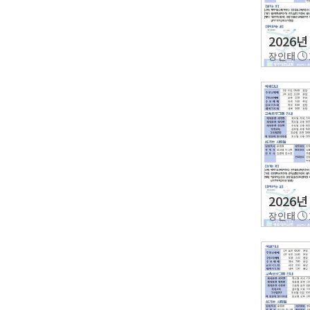
2026년
장인태
2026년
장인태