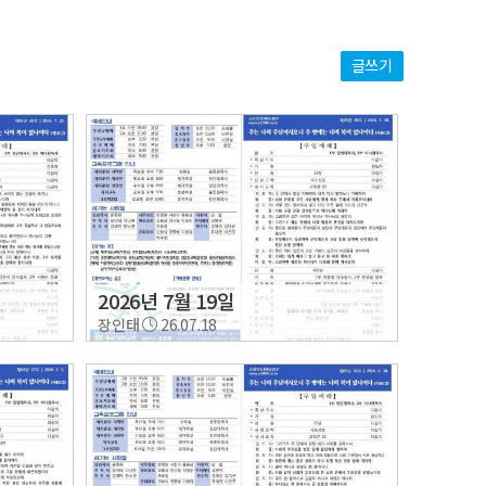
글쓰기
2026년 7월 19일
장인태
26.07.18