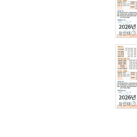
2026년
장인태
2026년
장인태